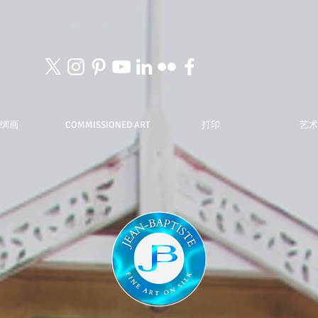
绸画
COMMISSIONED ART
打印
艺术