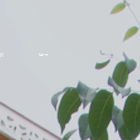
家
More