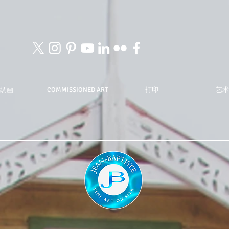
绸画
COMMISSIONED ART
打印
艺术