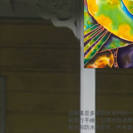
這幅畫是多幅原作系列的一
刷進行手繪，以將水性液體顏
耐光和防水的原作。所有畫