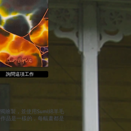
詢問這項工作
繪製，並使用Sumi綿羊毛
兩件作品是一樣的，每幅畫都是