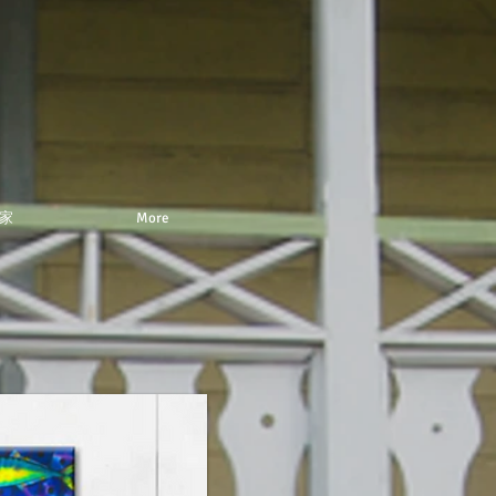
家
More