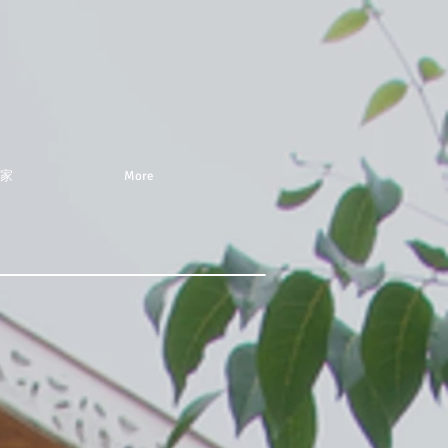
家
More