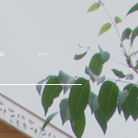
家
More