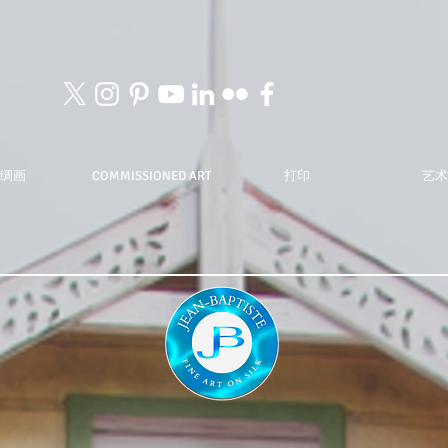
绸画
COMMISSIONED ART
打印
艺术