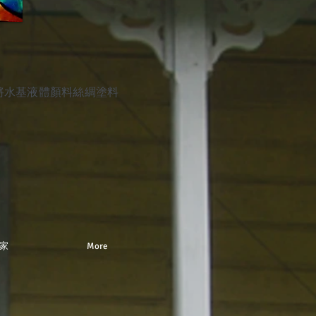
將水基液體顏料絲綢塗料
家
More