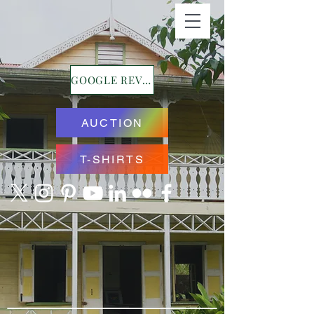
GOOGLE REVIEWS
AUCTION
T-SHIRTS