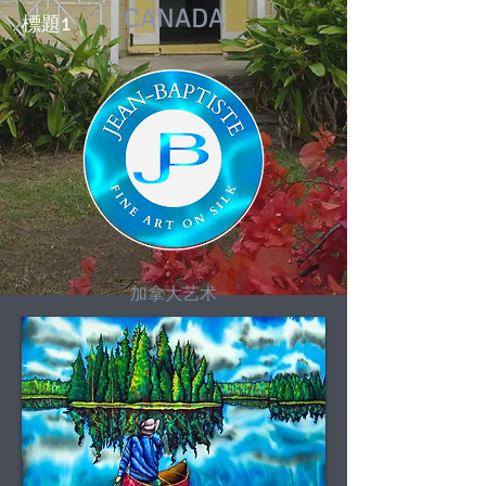
CANADA
標題1
加拿大艺术