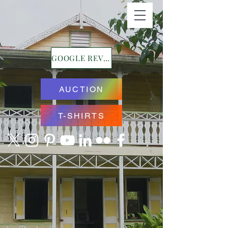
GOOGLE REVIEWS
AUCTION
T-SHIRTS