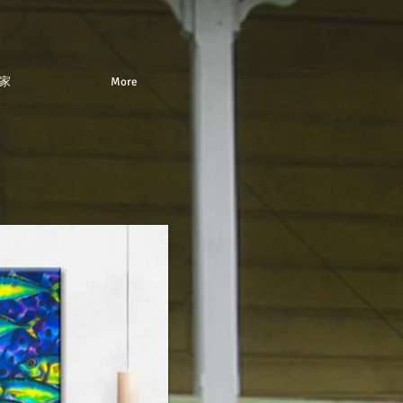
家
More