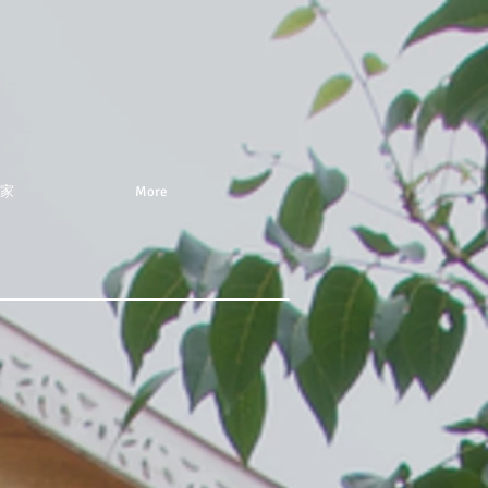
家
More