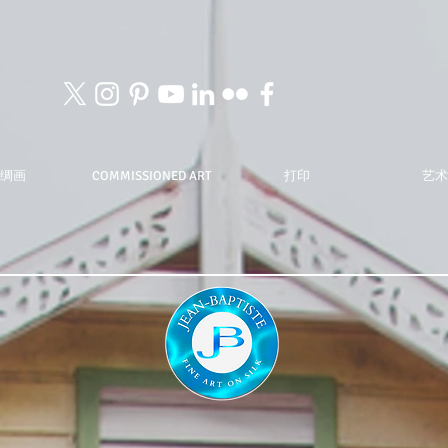
绸画
COMMISSIONED ART
打印
艺术