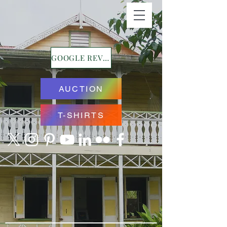
GOOGLE REVIEWS
AUCTION
T-SHIRTS