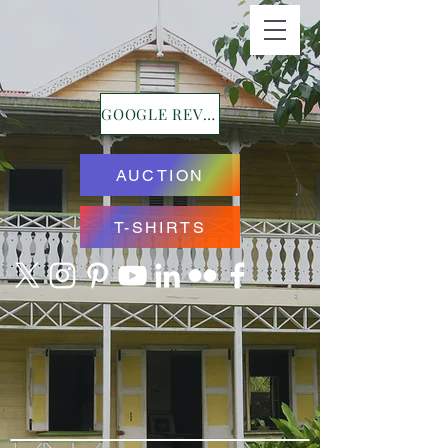
GOOGLE REVIEWS
AUCTION
T-SHIRTS