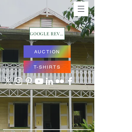
GOOGLE REVIEWS
AUCTION
T-SHIRTS